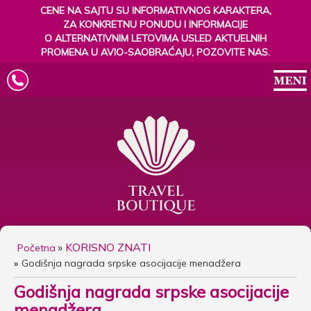
CENE NA SAJTU SU INFORMATIVNOG KARAKTERA,
ZA KONKRETNU PONUDU I INFORMACIJE
O ALTERNATIVNIM LETOVIMA USLED AKTUELNIH
PROMENA U AVIO-SAOBRAĆAJU, POZOVITE NAS.
»
KORISNO ZNATI
Početna
Godišnja nagrada srpske asocijacije menadžera
Godišnja nagrada srpske asocijacije
menadžera