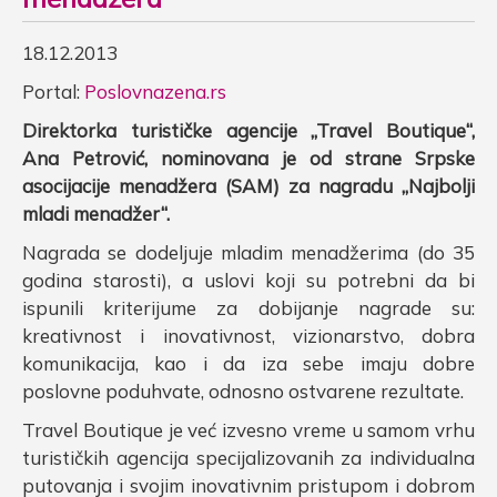
18.12.2013
Portal:
Poslovnazena.rs
Direktorka turističke agencije „Travel Boutique“,
Ana Petrović, nominovana je od strane Srpske
asocijacije menadžera (SAM) za nagradu „Najbolji
mladi menadžer“.
Nagrada se dodeljuje mladim menadžerima (do 35
godina starosti), a uslovi koji su potrebni da bi
ispunili kriterijume za dobijanje nagrade su:
kreativnost i inovativnost, vizionarstvo, dobra
komunikacija, kao i da iza sebe imaju dobre
poslovne poduhvate, odnosno ostvarene rezultate.
Travel Boutique je već izvesno vreme u samom vrhu
turističkih agencija specijalizovanih za individualna
putovanja i svojim inovativnim pristupom i dobrom