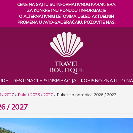
CENE NA SAJTU SU INFORMATIVNOG KARAKTERA,
ZA KONKRETNU PONUDU I INFORMACIJE
O ALTERNATIVNIM LETOVIMA USLED AKTUELNIH
PROMENA U AVIO-SAOBRAĆAJU, POZOVITE NAS.
UDE
DESTINACIJE & INSPIRACIJA
KORISNO ZNATI
O N
 / 2027
Puket 2026 / 2027
Puket za porodice 2026 / 2027
26 / 2027