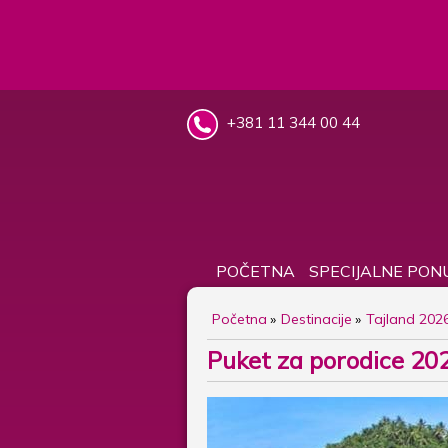
+381 11 344 00 44
POČETNA
SPECIJALNE PON
Početna
Destinacije
Tajland 2026
Puket za porodice 20