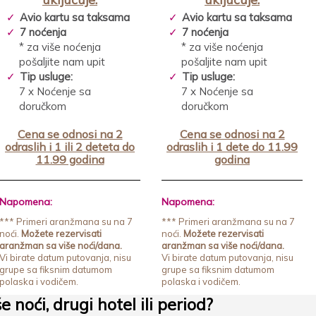
Avio kartu sa taksama
Avio kartu sa taksama
7 noćenja
7 noćenja
* za više noćenja
* za više noćenja
pošaljite nam upit
pošaljite nam upit
Tip usluge:
Tip usluge:
7 x Noćenje sa
7 x Noćenje sa
doručkom
doručkom
Cena se odnosi na 2
Cena se odnosi na 2
odraslih i 1 ili 2 deteta do
odraslih i 1 dete do 11.99
11.99 godina
godina
Napomena:
Napomena:
*** Primeri aranžmana su na 7
*** Primeri aranžmana su na 7
noći.
Možete rezervisati
noći.
Možete rezervisati
aranžman sa više noći/dana.
aranžman sa više noći/dana.
Vi birate datum putovanja, nisu
Vi birate datum putovanja, nisu
grupe sa fiksnim datumom
grupe sa fiksnim datumom
polaska i vodičem.
polaska i vodičem.
še noći, drugi hotel ili period?