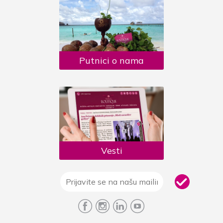
Putnici o nama
Vesti