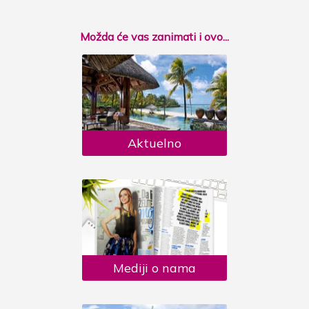
Možda će vas zanimati i ovo...
Aktuelno
Mediji o nama