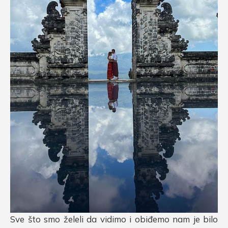
Sve što smo želeli da vidimo i obiđemo nam je bilo