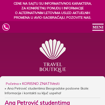
CENE NA SAJTU SU INFORMATIVNOG KARAKTERA,
ZA KONKRETNU PONUDU I INFORMACIJE
O ALTERNATIVNIM LETOVIMA USLED AKTUELNIH
PROMENA U AVIO-SAOBRAĆAJU, POZOVITE NAS.
»
KORISNO ZNATI
Vesti
Početna
Ana Petrović studentima Beogradske poslovne škole:
Informacije i kontakti su ključ uspeha!
Ana Petrović studentima