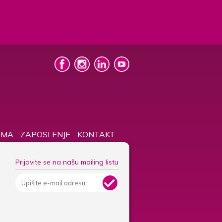
AMA
ZAPOSLENJE
KONTAKT
Prijavite se na našu mailing listu