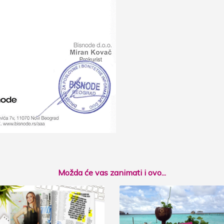
Možda će vas zanimati i ovo...