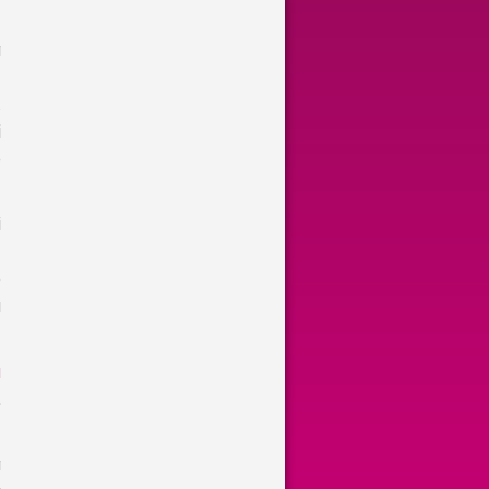
a
z
A
i
e
i
e
u
u
.
a