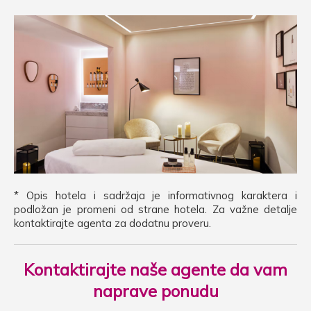
* Opis hotela i sadržaja je informativnog karaktera i
podložan je promeni od strane hotela. Za važne detalje
kontaktirajte agenta za dodatnu proveru.
Kontaktirajte naše agente da vam
naprave ponudu