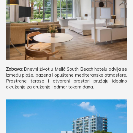
Zabava:
Dnevni život u Meliá South Beach hotelu odvija se
između plaže, bazena i opuštene mediteranske atmosfere.
Prostrane terase i otvoreni prostori pružaju idealno
okruženje za druženje i odmor tokom dana.