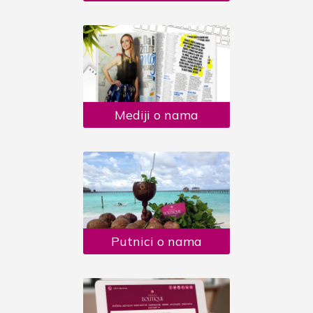
Mediji o nama
Putnici o nama