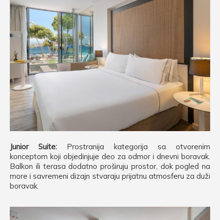
Junior Suite:
Prostranija kategorija sa otvorenim
konceptom koji objedinjuje deo za odmor i dnevni boravak.
Balkon ili terasa dodatno proširuju prostor, dok pogled na
more i savremeni dizajn stvaraju prijatnu atmosferu za duži
boravak.