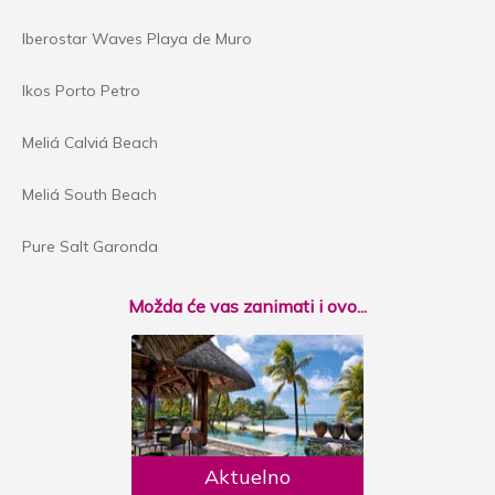
Iberostar Waves Playa de Muro
Ikos Porto Petro
Meliá Calviá Beach
Meliá South Beach
Pure Salt Garonda
Možda će vas zanimati i ovo...
Aktuelno