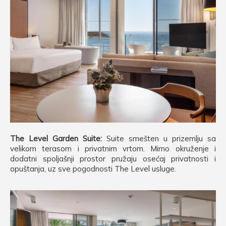
The Level Garden Suite:
Suite smešten u prizemlju sa
velikom terasom i privatnim vrtom. Mirno okruženje i
dodatni spoljašnji prostor pružaju osećaj privatnosti i
opuštanja, uz sve pogodnosti The Level usluge.