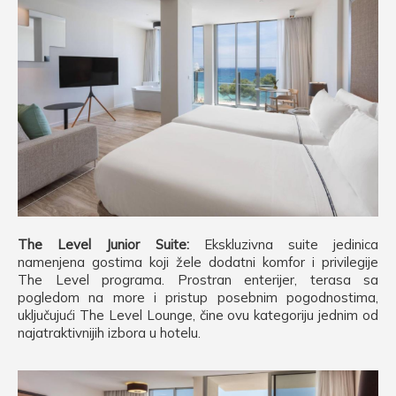
The Level Junior Suite:
Ekskluzivna suite jedinica
namenjena gostima koji žele dodatni komfor i privilegije
The Level programa. Prostran enterijer, terasa sa
pogledom na more i pristup posebnim pogodnostima,
uključujući The Level Lounge, čine ovu kategoriju jednim od
najatraktivnijih izbora u hotelu.