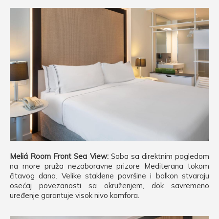
Meliá Room Front Sea View:
Soba sa direktnim pogledom
na more pruža nezaboravne prizore Mediterana tokom
čitavog dana. Velike staklene površine i balkon stvaraju
osećaj povezanosti sa okruženjem, dok savremeno
uređenje garantuje visok nivo komfora.