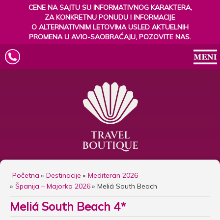
CENE NA SAJTU SU INFORMATIVNOG KARAKTERA,
ZA KONKRETNU PONUDU I INFORMACIJE
O ALTERNATIVNIM LETOVIMA USLED AKTUELNIH
PROMENA U AVIO-SAOBRAĆAJU, POZOVITE NAS.
Početna
Destinacije
Mediteran 2026
Španija – Majorka 2026
Meliá South Beach
Meliá South Beach 4*