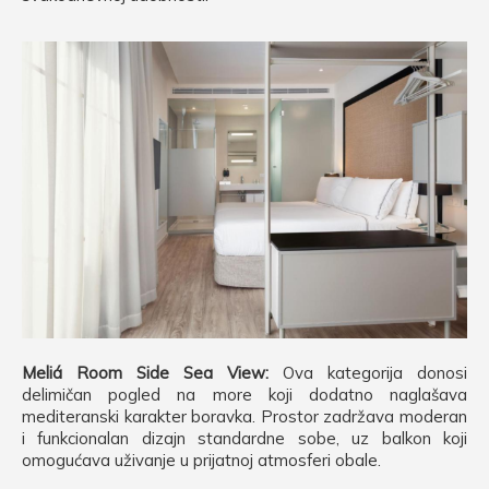
Meliá Room Side Sea View:
Ova kategorija donosi
delimičan pogled na more koji dodatno naglašava
mediteranski karakter boravka. Prostor zadržava moderan
i funkcionalan dizajn standardne sobe, uz balkon koji
omogućava uživanje u prijatnoj atmosferi obale.