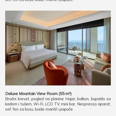
Deluxe Mountain View Room (55 m²)
Bračni krevet, pogled na planine Hajar, balkon, kupatilo sa
kadom i tušem, Wi-Fi, LCD TV, mini bar, Nespresso aparat,
sef, fen za kosu, bade-mantil i papuče.