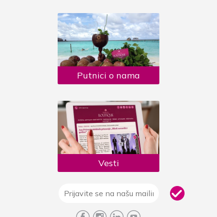
Putnici o nama
Vesti