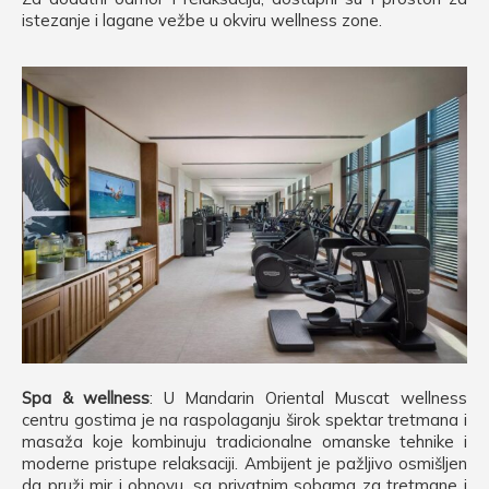
istezanje i lagane vežbe u okviru wellness zone.
Spa & wellness
: U Mandarin Oriental Muscat wellness
centru gostima je na raspolaganju širok spektar tretmana i
masaža koje kombinuju tradicionalne omanske tehnike i
moderne pristupe relaksaciji. Ambijent je pažljivo osmišljen
da pruži mir i obnovu, sa privatnim sobama za tretmane i