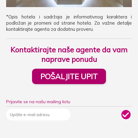
*Opis hotela i sadržaja je informativnog karaktera i
podložan je promeni od strane hotela. Za važne detalje
kontaktirajte agenta za dodatnu proveru.
Kontaktirajte naše agente da vam
naprave ponudu
POŠALJITE UPIT
Prijavite se na našu mailing listu