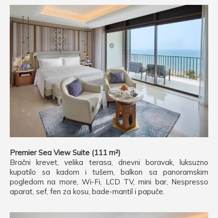
Premier Sea View Suite (111 m²)
Bračni krevet, velika terasa, dnevni boravak, luksuzno
kupatilo sa kadom i tušem, balkon sa panoramskim
pogledom na more, Wi-Fi, LCD TV, mini bar, Nespresso
aparat, sef, fen za kosu, bade-mantil i papuče.