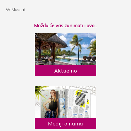
W Muscat
Možda će vas zanimati i ovo...
Aktuelno
Mediji o nama