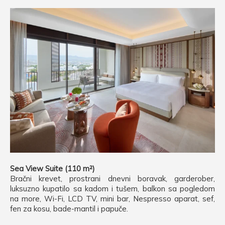
Sea View Suite (110 m²)
Bračni krevet, prostrani dnevni boravak, garderober,
luksuzno kupatilo sa kadom i tušem, balkon sa pogledom
na more, Wi-Fi, LCD TV, mini bar, Nespresso aparat, sef,
fen za kosu, bade-mantil i papuče.