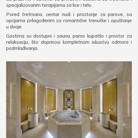
specijalizovanim terapijama za lice i telo.
Pored tretmana, centar nudi i prostorije za parove, sa
opcijama prilagođenim za romantične trenutke i opuštanje
u dvoje.
Gostima su dostupni i sauna, parno kupatilo i prostor za
relaksaciju, što doprinosi kompletnom iskustvu odmora i
podmlađivanja.