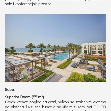
sale i konferencijski prostor.
Sobe:
Superior Room (55 m²)
Bračni krevet, pogled na grad, balkon sa staklenim vratima
do plafona, luksuzno kupatilo sa kišnim tušem, Wi-Fi, LCD