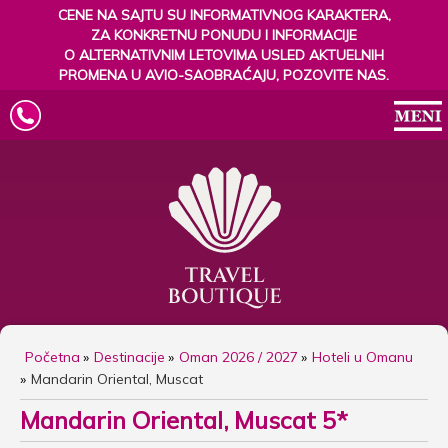
CENE NA SAJTU SU INFORMATIVNOG KARAKTERA,
ZA KONKRETNU PONUDU I INFORMACIJE
O ALTERNATIVNIM LETOVIMA USLED AKTUELNIH
PROMENA U AVIO-SAOBRAĆAJU, POZOVITE NAS.
Početna
Destinacije
Oman 2026 / 2027
Hoteli u Omanu
Mandarin Oriental, Muscat
Mandarin Oriental, Muscat 5*