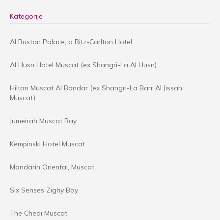
Kategorije
Al Bustan Palace, a Ritz-Carlton Hotel
Al Husn Hotel Muscat (ex Shangri-La Al Husn)
Hilton Muscat Al Bandar (ex Shangri-La Barr Al Jissah,
Muscat)
Jumeirah Muscat Bay
Kempinski Hotel Muscat
Mandarin Oriental, Muscat
Six Senses Zighy Bay
The Chedi Muscat