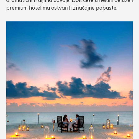
premium hotelima ostvariti značajne popuste.