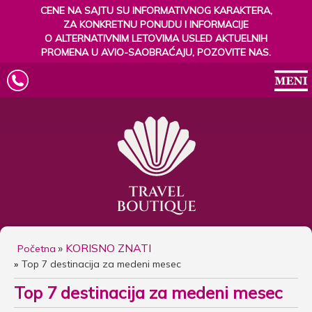
CENE NA SAJTU SU INFORMATIVNOG KARAKTERA,
ZA KONKRETNU PONUDU I INFORMACIJE
O ALTERNATIVNIM LETOVIMA USLED AKTUELNIH
PROMENA U AVIO-SAOBRAĆAJU, POZOVITE NAS.
»
KORISNO ZNATI
Početna
Top 7 destinacija za medeni mesec
Top 7 destinacija za medeni mesec