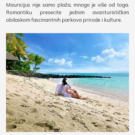
Mauricijus nije samo plaža, mnogo je više od toga.
Romantiku presecite jednim avanturističkim
obilaskom fascinantnih parkova prirode i kulture.