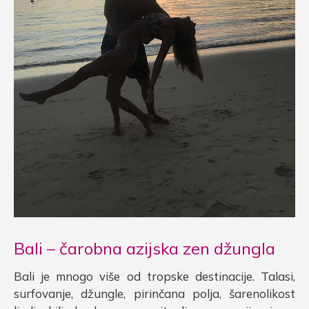
Bali – čarobna azijska zen džungla
Bali je mnogo više od tropske destinacije. Talasi,
surfovanje, džungle, pirinčana polja, šarenolikost