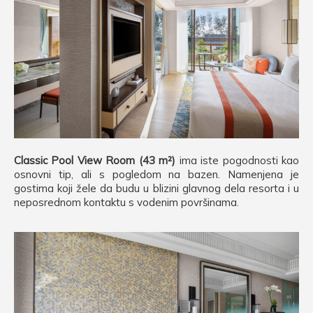
Classic Pool View Room (43 m²)
ima iste pogodnosti kao
osnovni tip, ali s pogledom na bazen. Namenjena je
gostima koji žele da budu u blizini glavnog dela resorta i u
neposrednom kontaktu s vodenim površinama.