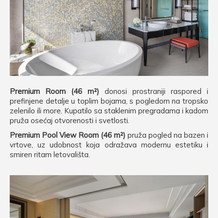
Premium Room (46 m²)
donosi prostraniji raspored i
prefinjene detalje u toplim bojama, s pogledom na tropsko
zelenilo ili more. Kupatilo sa staklenim pregradama i kadom
pruža osećaj otvorenosti i svetlosti.
Premium Pool View Room (46 m²)
pruža pogled na bazen i
vrtove, uz udobnost koja odražava modernu estetiku i
smiren ritam letovališta.