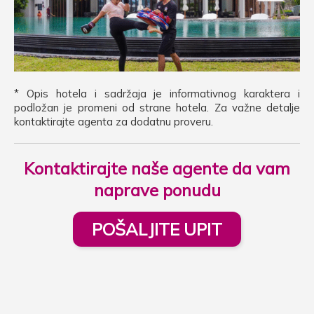
* Opis hotela i sadržaja je informativnog karaktera i
podložan je promeni od strane hotela. Za važne detalje
kontaktirajte agenta za dodatnu proveru.
Kontaktirajte naše agente da vam
naprave ponudu
POŠALJITE UPIT