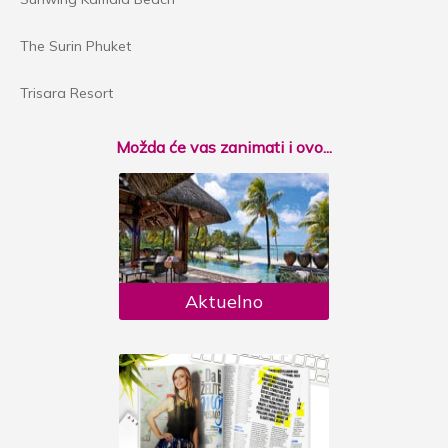
The Surin Phuket
Trisara Resort
Možda će vas zanimati i ovo...
Aktuelno