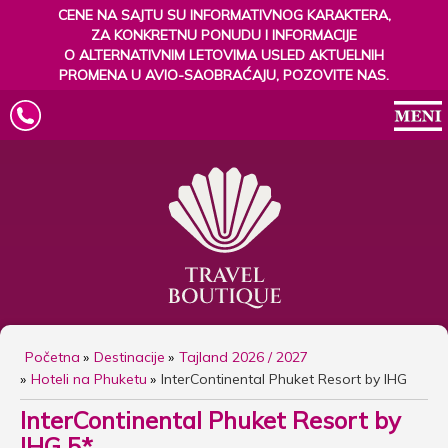
CENE NA SAJTU SU INFORMATIVNOG KARAKTERA,
ZA KONKRETNU PONUDU I INFORMACIJE
O ALTERNATIVNIM LETOVIMA USLED AKTUELNIH
PROMENA U AVIO-SAOBRAĆAJU, POZOVITE NAS.
Početna
Destinacije
Tajland 2026 / 2027
Hoteli na Phuketu
InterContinental Phuket Resort by IHG
InterContinental Phuket Resort by
IHG 5*