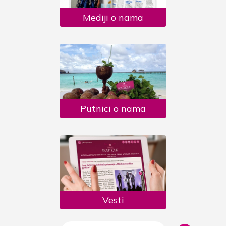
Mediji o nama
Putnici o nama
Vesti