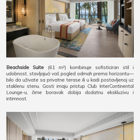
Beachside Suite
(61 m²) kombinuje sofisticiran stil i
udobnost, stavljajući vaš pogled odmah prema horizontu—
bilo da uživate sa privatne terase ili u kadi postavljenoj uz
staklenu stenu. Gosti imaju pristup Club InterContinental
Lounge-u, čime boravak dobija dodatnu ekskluzivu i
intimnost.