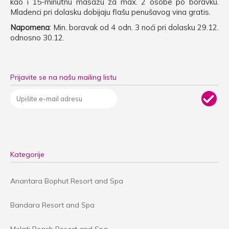
kao i 15-minutnu masažu za max. 2 osobe po boravku.
Mladenci pri dolasku dobijaju flašu penušavog vina gratis.
Napomena
: Min. boravak od 4 odn. 3 noći pri dolasku 29.12.
odnosno 30.12.
Prijavite se na našu mailing listu
Kategorije
Anantara Bophut Resort and Spa
Bandara Resort and Spa