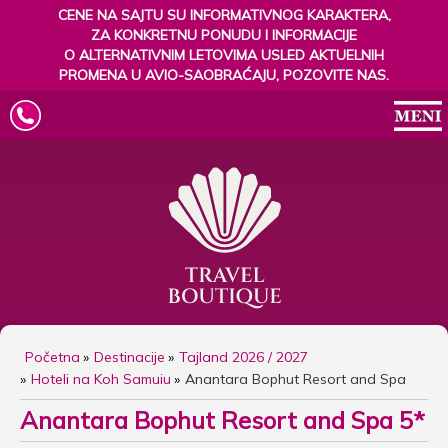
CENE NA SAJTU SU INFORMATIVNOG KARAKTERA,
ZA KONKRETNU PONUDU I INFORMACIJE
O ALTERNATIVNIM LETOVIMA USLED AKTUELNIH
PROMENA U AVIO-SAOBRAĆAJU, POZOVITE NAS.
Početna
Destinacije
Tajland 2026 / 2027
Hoteli na Koh Samuiu
Anantara Bophut Resort and Spa
Anantara Bophut Resort and Spa 5*