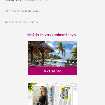
Melati Beach Resort and Spa
Renaissance Koh Samui
W Retreat Koh Samui
Možda će vas zanimati i ovo...
Aktuelno