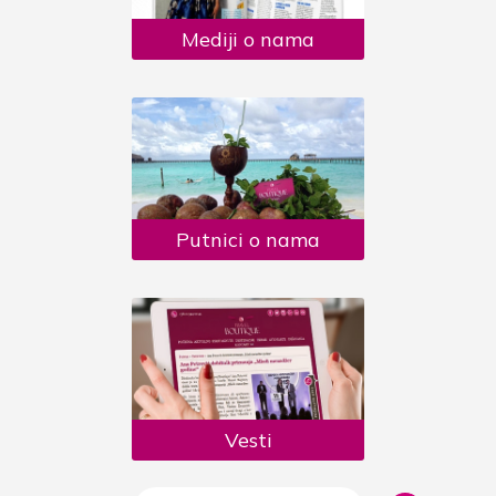
Mediji o nama
Putnici o nama
Vesti