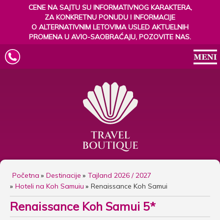
CENE NA SAJTU SU INFORMATIVNOG KARAKTERA,
ZA KONKRETNU PONUDU I INFORMACIJE
O ALTERNATIVNIM LETOVIMA USLED AKTUELNIH
PROMENA U AVIO-SAOBRAĆAJU, POZOVITE NAS.
Početna
Destinacije
Tajland 2026 / 2027
Hoteli na Koh Samuiu
Renaissance Koh Samui
Renaissance Koh Samui 5*