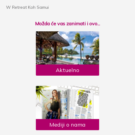
W Retreat Koh Samui
Možda će vas zanimati i ovo...
Aktuelno
Mediji o nama