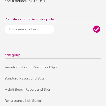
noći u periodu 24.12.- 6.1.
Prijavite se na našu mailing listu
Kategorije
Anantara Bophut Resort and Spa
Bandara Resort and Spa
Melati Beach Resort and Spa
Renaissance Koh Samui