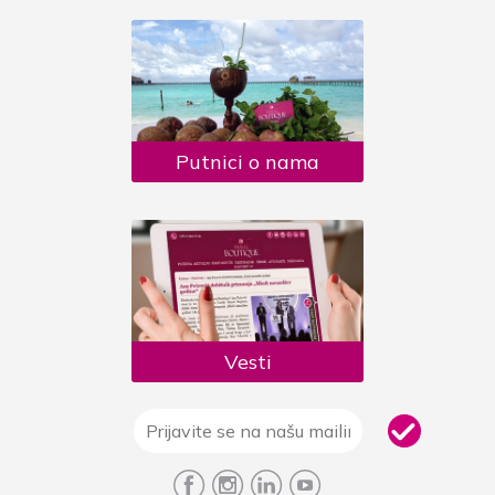
Putnici o nama
Vesti