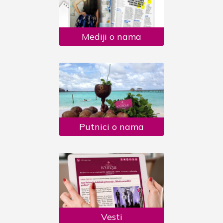
Mediji o nama
Putnici o nama
Vesti