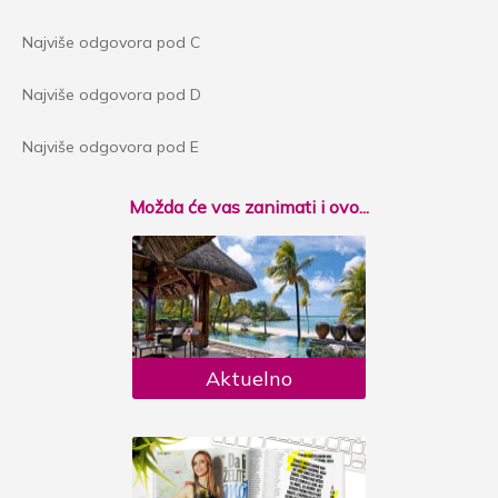
Najviše odgovora pod C
Najviše odgovora pod D
Najviše odgovora pod E
Možda će vas zanimati i ovo...
Aktuelno