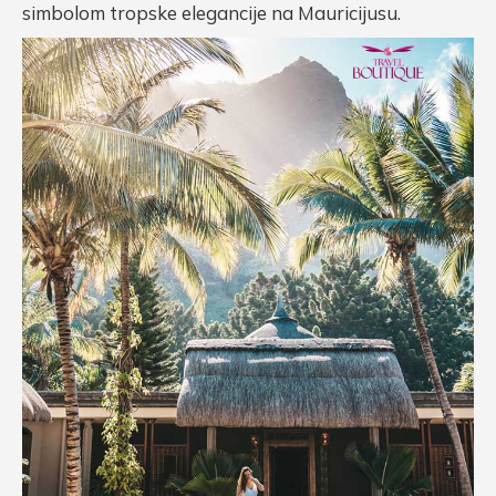
simbolom tropske elegancije na Mauricijusu.