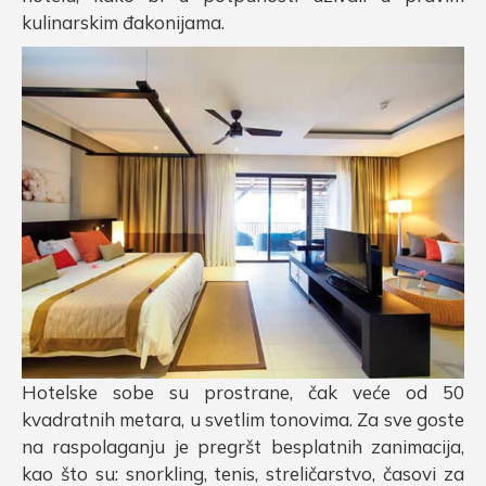
kulinarskim đakonijama.
Hotelske sobe su prostrane, čak veće od 50
kvadratnih metara, u svetlim tonovima. Za sve goste
na raspolaganju je pregršt besplatnih zanimacija,
kao što su: snorkling, tenis, streličarstvo, časovi za