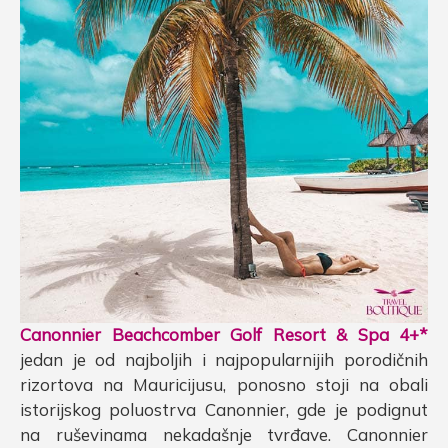
Canonnier Beachcomber Golf Resort & Spa 4+*
jedan je od najboljih i najpopularnijih porodičnih
rizortova na Mauricijusu, ponosno stoji na obali
istorijskog poluostrva Canonnier, gde je podignut
na ruševinama nekadašnje tvrđave. Canonnier