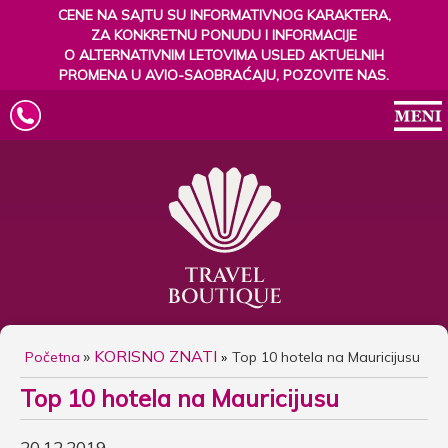
CENE NA SAJTU SU INFORMATIVNOG KARAKTERA,
ZA KONKRETNU PONUDU I INFORMACIJE
O ALTERNATIVNIM LETOVIMA USLED AKTUELNIH
PROMENA U AVIO-SAOBRAĆAJU, POZOVITE NAS.
»
KORISNO ZNATI
Početna
Top 10 hotela na Mauricijusu
Top 10 hotela na Mauricijusu
20.12.2019