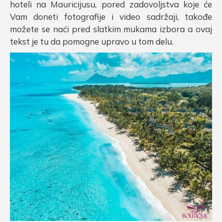
hoteli na Mauricijusu, pored zadovoljstva koje će
Vam doneti fotografije i video sadržaji, takođe
možete se naći pred slatkim mukama izbora a ovaj
tekst je tu da pomogne upravo u tom delu.