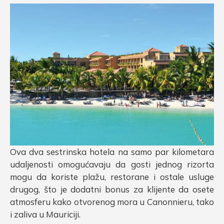
Ova dva sestrinska hotela na samo par kilometara
udaljenosti omogućavaju da gosti jednog rizorta
mogu da koriste plažu, restorane i ostale usluge
drugog, što je dodatni bonus za klijente da osete
atmosferu kako otvorenog mora u Canonnieru, tako
i zaliva u Mauriciji.