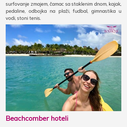
surfovanje zmajem, čamac sa staklenim dnom, kajak,
pedaline, odbojka na plaži, fudbal, gimnastika u
vodi, stoni tenis.
Beachcomber hoteli