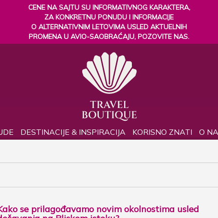
CENE NA SAJTU SU INFORMATIVNOG KARAKTERA,
ZA KONKRETNU PONUDU I INFORMACIJE
O ALTERNATIVNIM LETOVIMA USLED AKTUELNIH
PROMENA U AVIO-SAOBRAĆAJU, POZOVITE NAS.
UDE
DESTINACIJE & INSPIRACIJA
KORISNO ZNATI
O N
Kako se prilagođavamo novim okolnostima usled