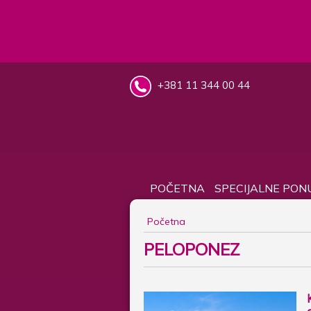
+381 11 344 00 44
POČETNA
SPECIJALNE PON
Početna
PELOPONEZ