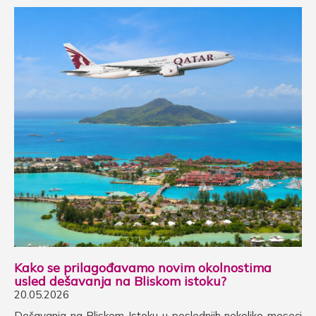
Kako se prilagođavamo novim okolnostima
usled dešavanja na Bliskom istoku?
20.05.2026
Dešavanja na Bliskom Istoku u poslednjih nekoliko meseci