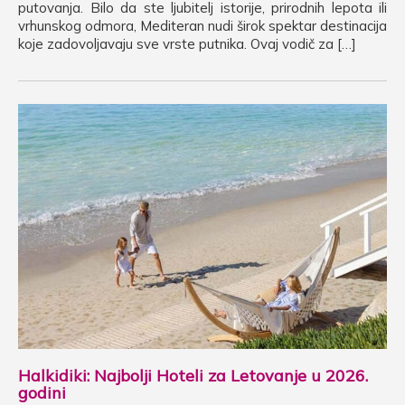
putovanja. Bilo da ste ljubitelj istorije, prirodnih lepota ili
vrhunskog odmora, Mediteran nudi širok spektar destinacija
koje zadovoljavaju sve vrste putnika. Ovaj vodič za […]
Halkidiki: Najbolji Hoteli za Letovanje u 2026.
godini