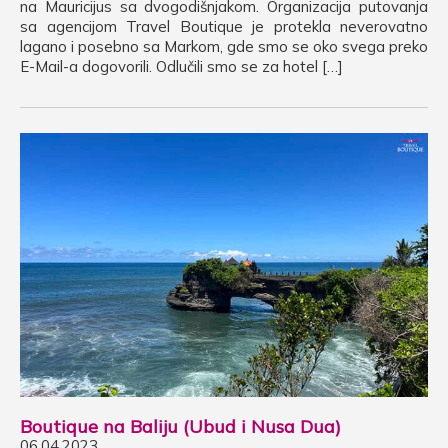
na Mauricijus sa dvogodišnjakom. Organizacija putovanja
sa agencijom Travel Boutique je protekla neverovatno
lagano i posebno sa Markom, gde smo se oko svega preko
E-Mail-a dogovorili. Odlučili smo se za hotel […]
Boutique na Baliju (Ubud i Nusa Dua)
06.04.2023