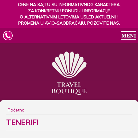
CENE NA SAJTU SU INFORMATIVNOG KARAKTERA,
ZA KONKRETNU PONUDU I INFORMACIJE
O ALTERNATIVNIM LETOVIMA USLED AKTUELNIH
PROMENA U AVIO-SAOBRAĆAJU, POZOVITE NAS.
Početna
TENERIFI