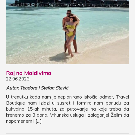
Raj na Maldivima
22.06.2023
Autor: Teodora i Stefan Stević
U trenutku kada nam je neplanirano iskočio odmor, Travel
Boutique nam izlazi u susret i formira nam ponudu za
bukvalno 15-ak minuta, za putovanje na koje treba da
krenemo za 3 dana. Vrhunska usluga i zalaganje! Želim da
napomenem i […]