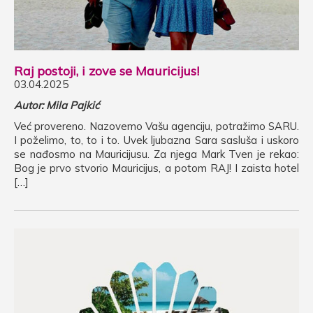
Raj postoji, i zove se Mauricijus!
03.04.2025
Autor: Mila Pajkić
Već provereno. Nazovemo Vašu agenciju, potražimo SARU.
I poželimo, to, to i to. Uvek ljubazna Sara sasluša i uskoro
se nađosmo na Mauricijusu. Za njega Mark Tven je rekao:
Bog je prvo stvorio Mauricijus, a potom RAJ! I zaista hotel
[…]