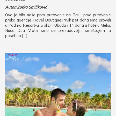
Autor: Zorka Smiljković
Ovo je bilo naše prvo putovanje na Bali i prvo putovanje
preko agencije Travel Boutique.Prvih pet dana smo proveli
u Padma Resort-u, u blizini Ubuda i 14 dana u hotelu Melia,
Nusa Dua. Vratili smo se prezadovoljni smeštajem, a
posebno […]