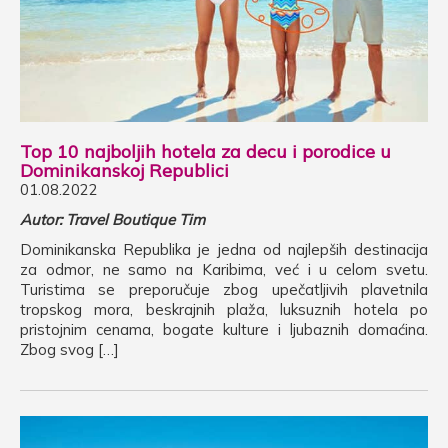
Top 10 najboljih hotela za decu i porodice u
Dominikanskoj Republici
01.08.2022
Autor: Travel Boutique Tim
Dominikanska Republika je jedna od najlepših destinacija
za odmor, ne samo na Karibima, već i u celom svetu.
Turistima se preporučuje zbog upečatljivih plavetnila
tropskog mora, beskrajnih plaža, luksuznih hotela po
pristojnim cenama, bogate kulture i ljubaznih domaćina.
Zbog svog […]