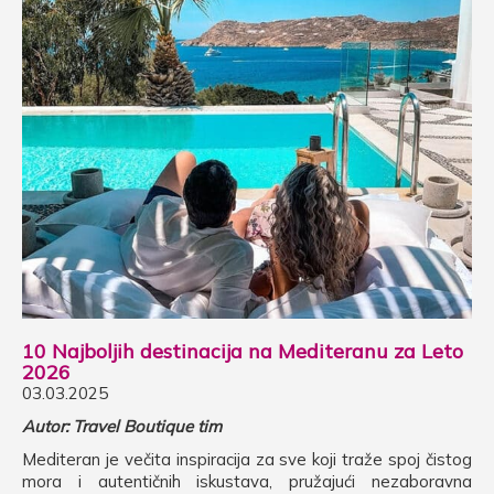
10 Najboljih destinacija na Mediteranu za Leto
2026
03.03.2025
Autor: Travel Boutique tim
Mediteran je večita inspiracija za sve koji traže spoj čistog
mora i autentičnih iskustava, pružajući nezaboravna