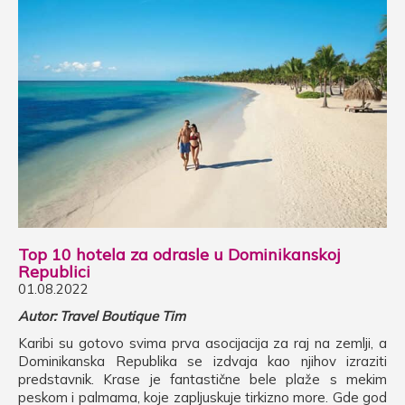
Top 10 hotela za odrasle u Dominikanskoj
Republici
01.08.2022
Autor: Travel Boutique Tim
Karibi su gotovo svima prva asocijacija za raj na zemlji, a
Dominikanska Republika se izdvaja kao njihov izraziti
predstavnik. Krase je fantastične bele plaže s mekim
peskom i palmama, koje zapljuskuje tirkizno more. Gde god