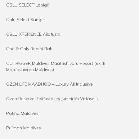
OBLU SELECT Lobigili
Oblu Select Sangeli
OBLU XPERIENCE Ailafushi
One & Only Reethi Rah
OUTRIGGER Maldives Maafushivaru Resort (ex lti
Maafushivaru Maldives)
OZEN LIFE MAADHOO – Luxury All Inclusive
Ozen Reserve Bolifushi (ex Jumeirah Vittaveli)
Patina Maldives
Pullman Maldives