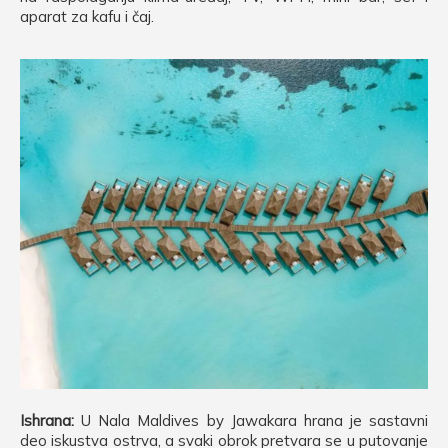
aparat za kafu i čaj.
Ishrana:
U Nala Maldives by Jawakara hrana je sastavni
deo iskustva ostrva, a svaki obrok pretvara se u putovanje