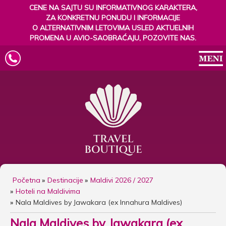
CENE NA SAJTU SU INFORMATIVNOG KARAKTERA,
ZA KONKRETNU PONUDU I INFORMACIJE
O ALTERNATIVNIM LETOVIMA USLED AKTUELNIH
PROMENA U AVIO-SAOBRAĆAJU, POZOVITE NAS.
Početna
Destinacije
Maldivi 2026 / 2027
Hoteli na Maldivima
Nala Maldives by Jawakara (ex Innahura Maldives)
Nala Maldives by Jawakara (ex