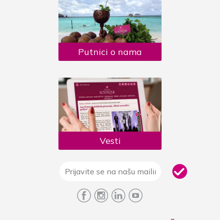
Putnici o nama
Vesti