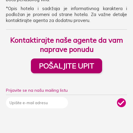
*Opis hotela i sadržaja je informativnog karaktera i
podložan je promeni od strane hotela. Za važne detalje
kontaktirajte agenta za dodatnu proveru.
Kontaktirajte naše agente da vam
naprave ponudu
POŠALJITE UPIT
Prijavite se na našu mailing listu