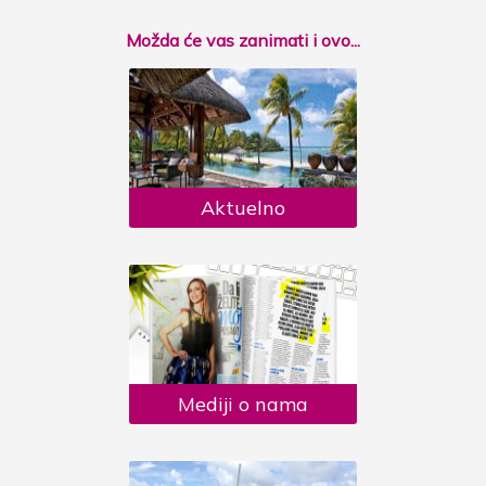
Možda će vas zanimati i ovo...
Aktuelno
Mediji o nama